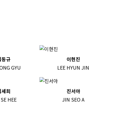
김동규
이현진
DONG GYU
LEE HYUN JIN
김세희
진서아
 SE HEE
JIN SEO A