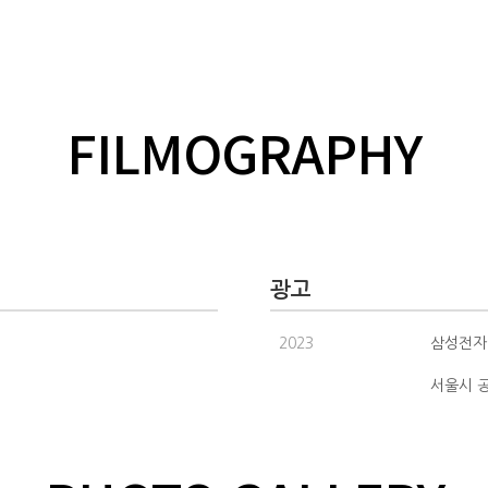
FILMOGRAPHY
광고
2023
삼성전자
서울시 