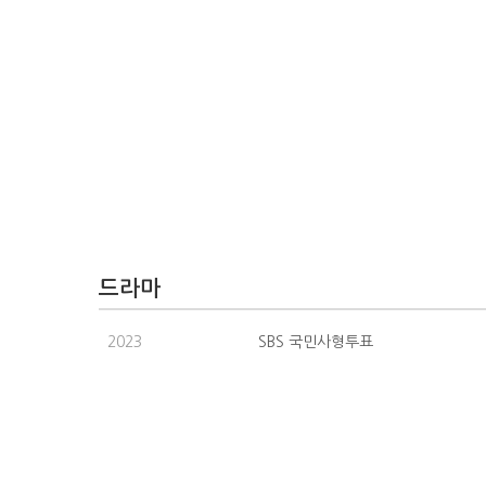
드라마
2023
SBS 국민사형투표