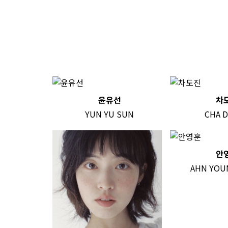
윤유선
차
YUN YU SUN
CHA D
안
AHN YOU